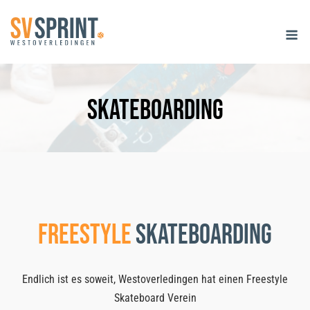
Skip
M
to
content
Skateboarding
Freestyle
Skateboarding
Endlich ist es soweit, Westoverledingen hat einen Freestyle
Skateboard Verein