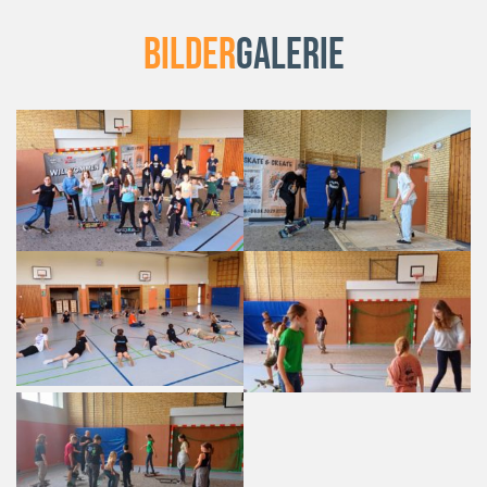
Bilder
Galerie