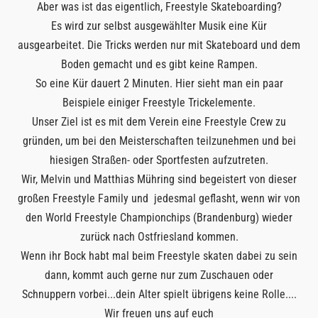
Aber was ist das eigentlich, Freestyle Skateboarding?
Es wird zur selbst ausgewählter Musik eine Kür
ausgearbeitet. Die Tricks werden nur mit Skateboard und dem
Boden gemacht und es gibt keine Rampen.
So eine Kür dauert 2 Minuten. Hier sieht man ein paar
Beispiele einiger Freestyle Trickelemente.
Unser Ziel ist es mit dem Verein eine Freestyle Crew zu
gründen, um bei den Meisterschaften teilzunehmen und bei
hiesigen Straßen- oder Sportfesten aufzutreten.
Wir, Melvin und Matthias Mühring sind begeistert von dieser
großen Freestyle Family und jedesmal geflasht, wenn wir von
den World Freestyle Championchips (Brandenburg) wieder
zurück nach Ostfriesland kommen.
Wenn ihr Bock habt mal beim Freestyle skaten dabei zu sein
dann, kommt auch gerne nur zum Zuschauen oder
Schnuppern vorbei...dein Alter spielt übrigens keine Rolle....
Wir freuen uns auf euch