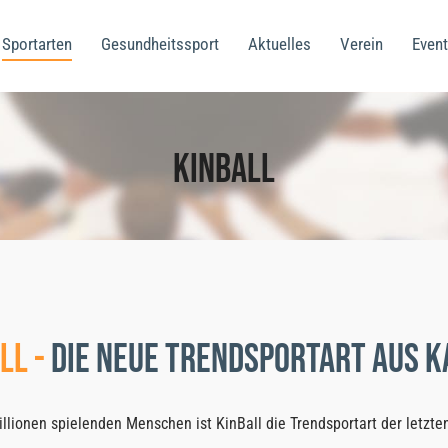
Sportarten
Gesundheitssport
Aktuelles
Verein
Event
KinBall
ll -
die neue Trendsportart aus 
illionen spielenden Menschen ist KinBall die Trendsportart der letzte