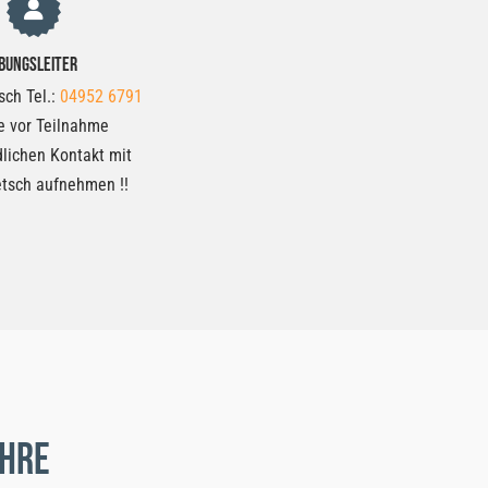
bungsleiter
sch Tel.:
04952 6791
te vor Teilnahme
lichen Kontakt mit
etsch aufnehmen !!
ahre