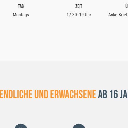
Tag
Zeit
Ü
Montags
17.30- 19 Uhr
Anke Kriet
endliche und Erwachsene
ab 16 J