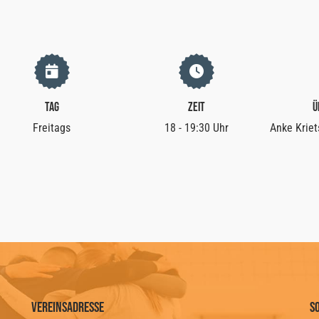
Tag
Zeit
Ü
Freitags
18 - 19:30 Uhr
Anke Kriet
Vereinsadresse
S