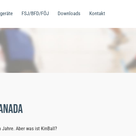
geräte
FSJ/BFD/FÖJ
Downloads
Kontakt
Kanada
n Jahre. Aber was ist KinBall?