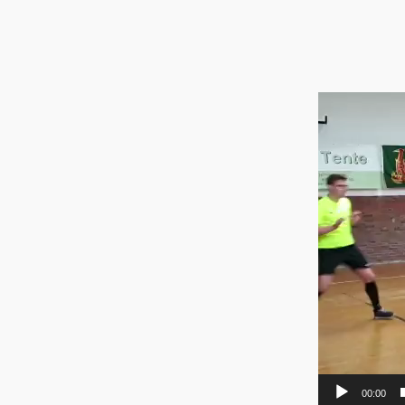
Video-
Player
00:00