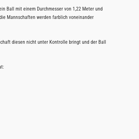
, ein Ball mit einem Durchmesser von 1,22 Meter und
n (die Mannschaften werden farblich voneinander
haft diesen nicht unter Kontrolle bringt und der Ball
t: