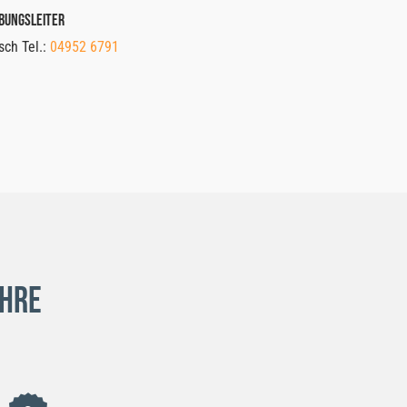
bungsleiter
sch Tel.:
04952 6791
ahre