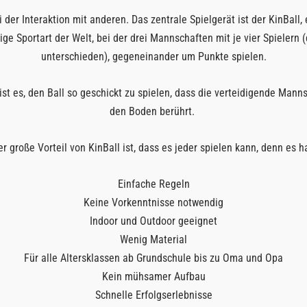
er Interaktion mit anderen. Das zentrale Spielgerät ist der KinBall
ige Sportart der Welt, bei der drei Mannschaften mit je vier Spieler
unterschieden), gegeneinander um Punkte spielen.
st es, den Ball so geschickt zu spielen, dass die verteidigende Mannsc
den Boden berührt.
er große Vorteil von KinBall ist, dass es jeder spielen kann, denn es ha
Einfache Regeln
Keine Vorkenntnisse notwendig
Indoor und Outdoor geeignet
Wenig Material
Für alle Altersklassen ab Grundschule bis zu Oma und Opa
Kein mühsamer Aufbau
Schnelle Erfolgserlebnisse