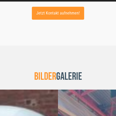
Jetzt Kontakt aufnehmen!
Bilder
Galerie