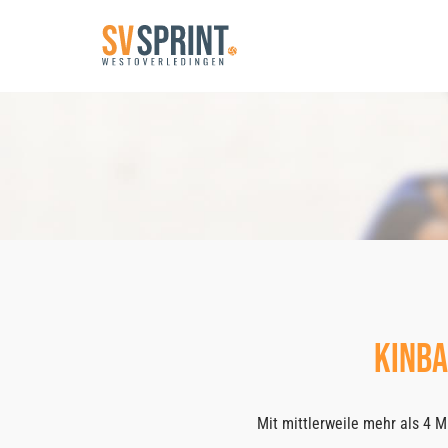
Skip
to
content
KinBa
Mit mittlerweile mehr als 4 M