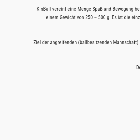
KinBall vereint eine Menge Spaß und Bewegung bei d
einem Gewicht von 250 – 500 g. Es ist die einz
Ziel der angreifenden (ballbesitzenden Mannschaft) i
D