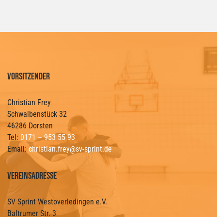
Vorsitzender
Christian Frey
Schwalbenstück 32
46286 Dorsten
Tel:
0171 – 953 55 93
Email:
christian.frey@sv-sprint.de
Vereinsadresse
SV Sprint Westoverledingen e.V.
Baltrumer Str. 3