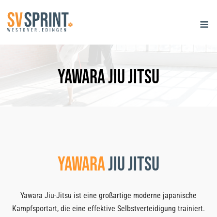
Skip
M
to
content
Yawara Jiu Jitsu
Yawara
Jiu Jitsu
Yawara Jiu-Jitsu ist eine großartige moderne japanische
Kampfsportart, die eine effektive Selbstverteidigung trainiert.